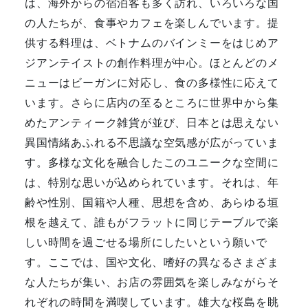
は、海外からの宿泊客も多く訪れ、いろいろな国
の人たちが、食事やカフェを楽しんでいます。提
供する料理は、ベトナムのバインミーをはじめア
ジアンテイストの創作料理が中心。ほとんどのメ
ニューはビーガンに対応し、食の多様性に応えて
います。さらに店内の至るところに世界中から集
めたアンティーク雑貨が並び、日本とは思えない
異国情緒あふれる不思議な空気感が広がっていま
す。多様な文化を融合したこのユニークな空間に
は、特別な思いが込められています。それは、年
齢や性別、国籍や人種、思想を含め、あらゆる垣
根を越えて、誰もがフラットに同じテーブルで楽
しい時間を過ごせる場所にしたいという願いで
す。ここでは、国や文化、嗜好の異なるさまざま
な人たちが集い、お店の雰囲気を楽しみながらそ
れぞれの時間を満喫しています。雄大な桜島を眺