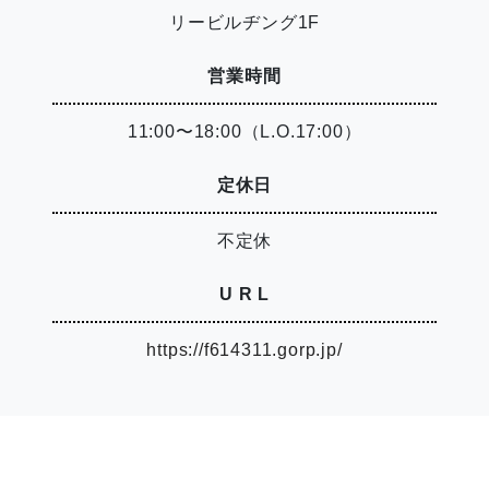
リービルヂング1F
営業時間
11:00〜18:00（L.O.17:00）
定休日
不定休
U R L
https://f614311.gorp.jp/