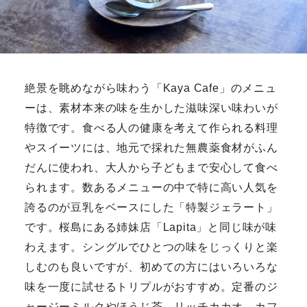
絶景を眺めながら味わう「Kaya Cafe」のメニュ
ーは、素材本来の味を生かした滋味深い味わいが
特徴です。食べる人の健康を考えて作られる料理
やスイーツには、地元で採れた無農薬食材がふん
だんに使われ、大人から子どもまで安心して食べ
られます。数あるメニューの中で特に高い人気を
誇るのが豆乳をベースにした「特製ジェラート」
です。桜島にある姉妹店「Lapita」と同じ味が味
わえます。シングルでひとつの味をじっくりと楽
しむのも良いですが、初めての方にはいろいろな
味を一度に試せるトリプルがおすすめ。定番のジ
ャージーミルクやほうじ茶、リッチカカオ、カフ