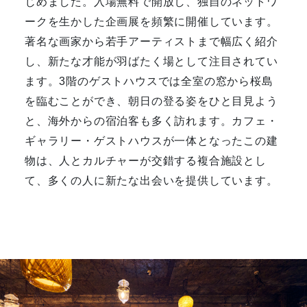
じめました。入場無料で開放し、独自のネットワ
ークを生かした企画展を頻繁に開催しています。
著名な画家から若手アーティストまで幅広く紹介
し、新たな才能が羽ばたく場として注目されてい
ます。3階のゲストハウスでは全室の窓から桜島
を臨むことができ、朝日の登る姿をひと目見よう
と、海外からの宿泊客も多く訪れます。カフェ・
ギャラリー・ゲストハウスが一体となったこの建
物は、人とカルチャーが交錯する複合施設とし
て、多くの人に新たな出会いを提供しています。