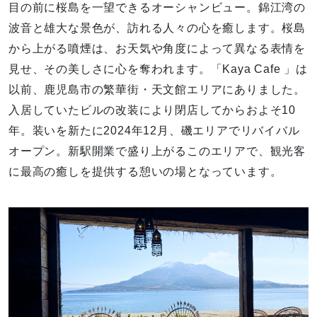
目の前に桜島を一望できるオーシャンビュー。錦江湾の
波音と雄大な景色が、訪れる人々の心を癒します。桜島
から上がる噴煙は、お天気や角度によって異なる表情を
見せ、その美しさに心を奪われます。「Kaya Cafe 」は
以前、鹿児島市の繁華街・天文館エリアにありました。
入居していたビルの改装により閉店してからおよそ10
年。装いを新たに2024年12月、磯エリアでリバイバル
オープン。新駅開業で盛り上がるこのエリアで、観光客
に最高の癒しを提供する憩いの場となっています。