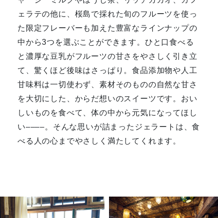
ェラテの他に、桜島で採れた旬のフルーツを使っ
た限定フレーバーも加えた豊富なラインナップの
中から3つを選ぶことができます。ひと口食べる
と濃厚な豆乳がフルーツの甘さをやさしく引き立
て、驚くほど後味はさっぱり。食品添加物や人工
甘味料は一切使わず、素材そのものの自然な甘さ
を大切にした、からだ想いのスイーツです。おい
しいものを食べて、体の中から元気になってほし
い––––。そんな思いが詰まったジェラートは、食
べる人の心までやさしく満たしてくれます。